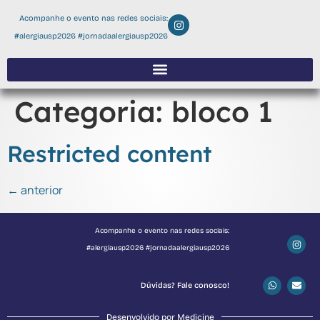
Acompanhe o evento nas redes sociais:
#alergiausp2026 #jornadaalergiausp2026
Categoria:
bloco 1
Restricted content
←
anterior
Acompanhe o evento nas redes sociais:
#alergiausp2026 #jornadaalergiausp2026
Dúvidas? Fale conosco!
Desenvolvido por Medicine