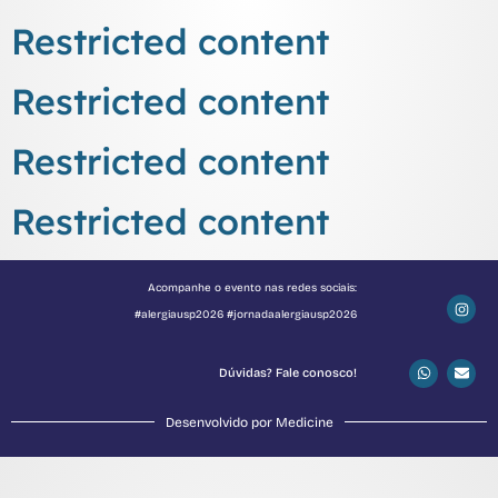
Restricted content
Restricted content
Restricted content
Restricted content
Acompanhe o evento nas redes sociais:
#alergiausp2026 #jornadaalergiausp2026
Dúvidas? Fale conosco!
Desenvolvido por Medicine