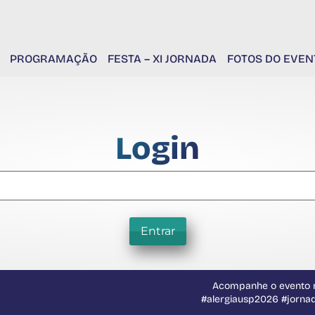
PROGRAMAÇÃO
FESTA – XI JORNADA
FOTOS DO EVEN
Login
Entrar
Acompanhe o evento n
#alergiausp2026 #jorna