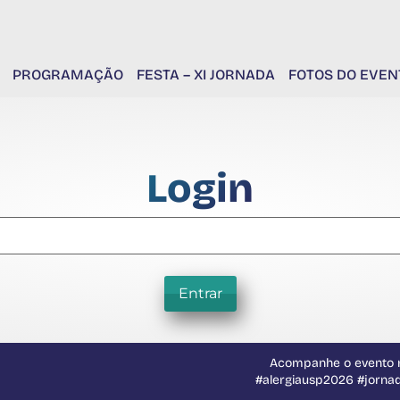
PROGRAMAÇÃO
FESTA – XI JORNADA
FOTOS DO EVEN
Login
Entrar
Acompanhe o evento n
#alergiausp2026 #jorna