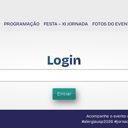
PROGRAMAÇÃO
FESTA – XI JORNADA
FOTOS DO EVEN
Login
Entrar
Acompanhe o evento n
#alergiausp2026 #jorna