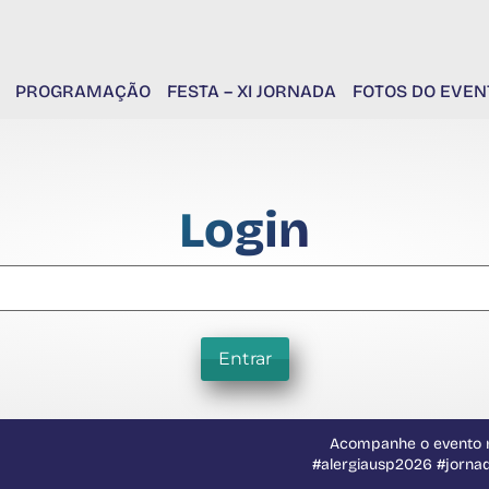
PROGRAMAÇÃO
FESTA – XI JORNADA
FOTOS DO EVEN
Login
Entrar
Acompanhe o evento n
#alergiausp2026 #jorna